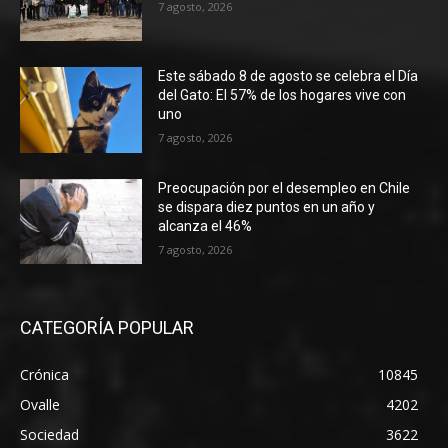
7 agosto, 2026
Este sábado 8 de agosto se celebra el Día
del Gato: El 57% de los hogares vive con
uno
7 agosto, 2026
Preocupación por el desempleo en Chile
se dispara diez puntos en un año y
alcanza el 46%
7 agosto, 2026
CATEGORÍA POPULAR
Crónica
10845
Ovalle
4202
Sociedad
3622