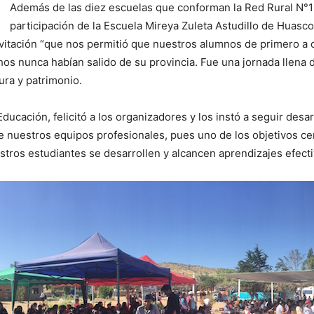
Además de las diez escuelas que conforman la Red Rural N°1 
participación de la Escuela Mireya Zuleta Astudillo de Huasc
nvitación “que nos permitió que nuestros alumnos de primero a 
hos nunca habían salido de su provincia. Fue una jornada llena
ura y patrimonio.
ucación, felicitó a los organizadores y los instó a seguir desar
 nuestros equipos profesionales, pues uno de los objetivos cen
tros estudiantes se desarrollen y alcancen aprendizajes efecti