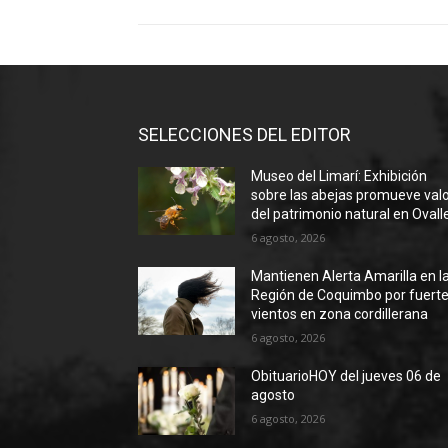
SELECCIONES DEL EDITOR
Museo del Limarí: Exhibición
sobre las abejas promueve val
del patrimonio natural en Ovall
6 agosto, 2026
Mantienen Alerta Amarilla en l
Región de Coquimbo por fuert
vientos en zona cordillerana
6 agosto, 2026
ObituarioHOY del jueves 06 de
agosto
6 agosto, 2026