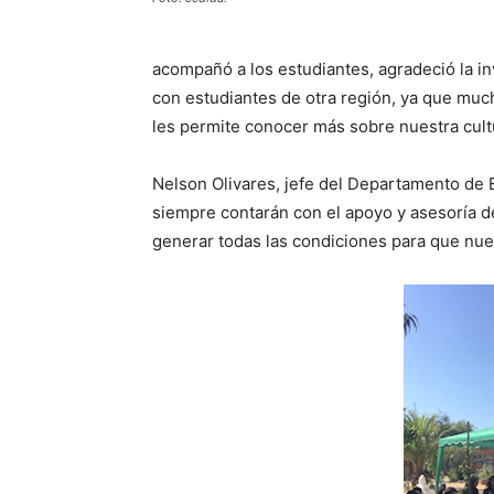
acompañó a los estudiantes, agradeció la i
con estudiantes de otra región, ya que muc
les permite conocer más sobre nuestra cult
Nelson Olivares, jefe del Departamento de Ed
siempre contarán con el apoyo y asesoría de
generar todas las condiciones para que nues