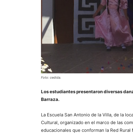
Foto: cedida.
Los estudiantes presentaron diversas danzas
Barraza.
La Escuela San Antonio de la Villa, de la lo
Cultural, organizado en el marco de las co
educacionales que conforman la Red Rural N