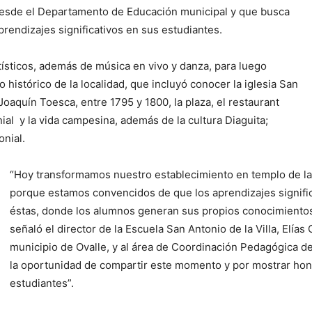
 desde el Departamento de Educación municipal y que busca
prendizajes significativos en sus estudiantes.
sticos, además de música en vivo y danza, para luego
o histórico de la localidad, que incluyó conocer la iglesia San
oaquín Toesca, entre 1795 y 1800, la plaza, el restaurant
ial
y la vida campesina, además de la cultura Diaguita;
nial.
“Hoy transformamos nuestro establecimiento en templo de la li
porque estamos convencidos de que los aprendizajes signific
éstas, donde los alumnos generan sus propios conocimiento
señaló el director de la Escuela San Antonio de la Villa, Elías
municipio de Ovalle, y al área de Coordinación Pedagógica 
la oportunidad de compartir este momento y por mostrar ho
estudiantes”.