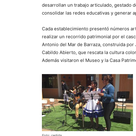
desarrollan un trabajo articulado, gestado
consolidar las redes educativas y generar a
Cada establecimiento presentó números artí
realizar un recorrido patrimonial por el casc
Antonio del Mar de Barraza, construida por J
Cabildo Abierto, que rescata la cultura colon
Además visitaron el Museo y la Casa Patrimo
Foto: cedida.