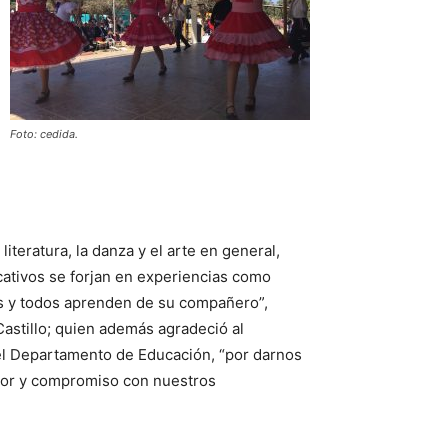
Foto: cedida.
teratura, la danza y el arte en general,
ativos se forjan en experiencias como
s y todos aprenden de su compañero”,
 Castillo; quien además agradeció al
del Departamento de Educación, “por darnos
nor y compromiso con nuestros