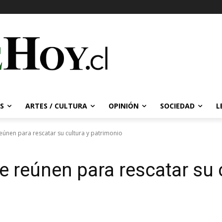
S
ARTES / CULTURA
OPINIÓN
SOCIEDAD
L
reúnen para rescatar su cultura y patrimonio
e reúnen para rescatar su 