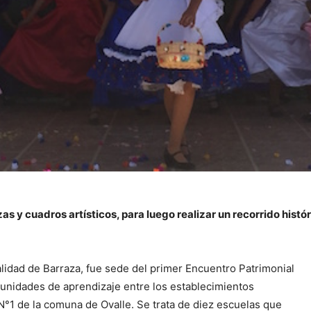
 y cuadros artísticos, para luego realizar un recorrido históri
calidad de Barraza, fue sede del primer Encuentro Patrimonial
munidades de aprendizaje entre los establecimientos
°1 de la comuna de Ovalle. Se trata de diez escuelas que