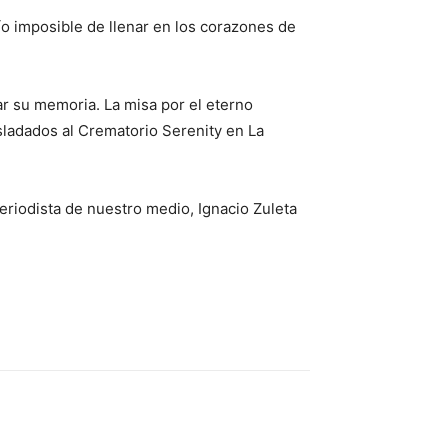
ío imposible de llenar en los corazones de
ar su memoria. La misa por el eterno
sladados al Crematorio Serenity en La
riodista de nuestro medio, Ignacio Zuleta