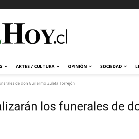
S
ARTES / CULTURA
OPINIÓN
SOCIEDAD
L
 funerales de don Guillermo Zuleta Torrejón
alizarán los funerales de d