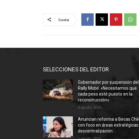
Cuota
SELECCIONES DEL EDITOR
Gobernador por suspensión del
Rally Mobil: «Necesitamos que
cada peso esté puesto en la
reconstrucción»
6 agosto, 2026
Anuncian reforma a Becas Chil
con foco en áreas estratégicas
descentralización
6 agosto, 2026