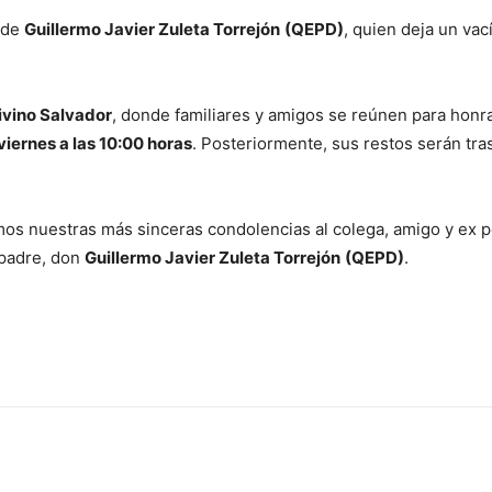
 de
Guillermo Javier Zuleta Torrejón
(QEPD)
, quien deja un vac
ivino Salvador
, donde familiares y amigos se reúnen para honr
viernes a las 10:00 horas
. Posteriormente, sus restos serán tra
os nuestras más sinceras condolencias al colega, amigo y ex pe
 padre, don
Guillermo Javier Zuleta Torrejón
(QEPD)
.