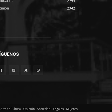
ituarios
2794
pinión
2342
ÍGUENOS
Artes / Cultura
Opinión
Sociedad
Legales
Mujeres