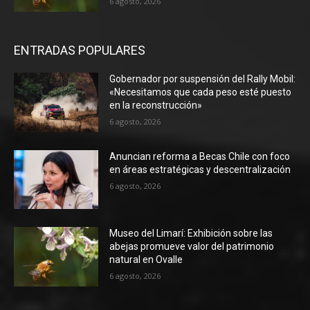
6 agosto, 2026
ENTRADAS POPULARES
Gobernador por suspensión del Rally Mobil:
«Necesitamos que cada peso esté puesto
en la reconstrucción»
6 agosto, 2026
Anuncian reforma a Becas Chile con foco
en áreas estratégicas y descentralización
6 agosto, 2026
Museo del Limarí: Exhibición sobre las
abejas promueve valor del patrimonio
natural en Ovalle
6 agosto, 2026