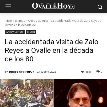
Inicio
ultimas
Artes y Cultura
La accidentada visita de Zalo Reyes a
Ovalle en la década de...
Artes y Cultura
Música
La accidentada visita de Zalo
Reyes a Ovalle en la década
de los 80
By
Equipo OvalleHOY
23 agosto, 2022
4851
0