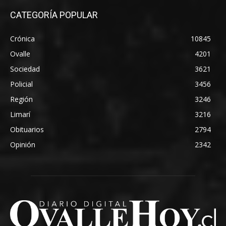
CATEGORÍA POPULAR
Crónica
10845
Ovalle
4201
Sociedad
3621
Policial
3456
Región
3246
Limarí
3216
Obituarios
2794
Opinión
2342