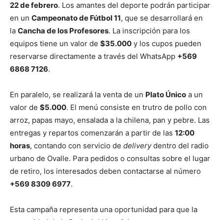
22 de febrero
. Los amantes del deporte podrán participar
en un
Campeonato de Fútbol 11
, que se desarrollará en
la
Cancha de los Profesores
. La inscripción para los
equipos tiene un valor de
$35.000
y los cupos pueden
reservarse directamente a través del WhatsApp
+569
6868 7126
.
En paralelo, se realizará la venta de un
Plato Único
a un
valor de
$5.000
. El menú consiste en trutro de pollo con
arroz, papas mayo, ensalada a la chilena, pan y pebre. Las
entregas y repartos comenzarán a partir de las
12:00
horas
, contando con servicio de
delivery
dentro del radio
urbano de Ovalle. Para pedidos o consultas sobre el lugar
de retiro, los interesados deben contactarse al número
+569 8309 6977
.
Esta campaña representa una oportunidad para que la