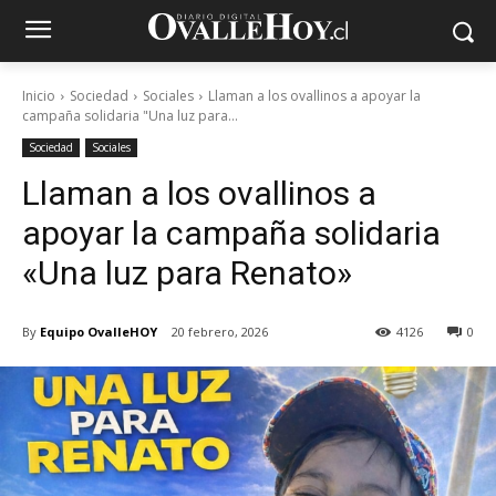
Inicio
Sociedad
Sociales
Llaman a los ovallinos a apoyar la
campaña solidaria "Una luz para...
Sociedad
Sociales
Llaman a los ovallinos a
apoyar la campaña solidaria
«Una luz para Renato»
By
Equipo OvalleHOY
20 febrero, 2026
4126
0