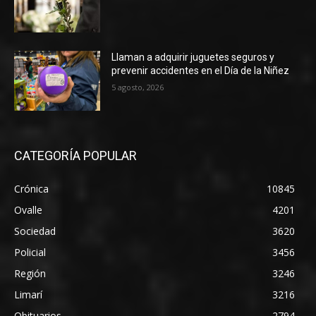
Llaman a adquirir juguetes seguros y
prevenir accidentes en el Día de la Niñez
5 agosto, 2026
CATEGORÍA POPULAR
Crónica
10845
Ovalle
4201
Sociedad
3620
Policial
3456
Región
3246
Limarí
3216
Obituarios
2794