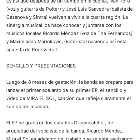
Es así que después de un tiempo en la capital, Iván Toro
(voz y guitarra de Polter) y José Luis Saavedra (bajista de
Casanova y Sintra) vuelven a vivir a la cuarta región. La
sinergia musical los hace conocer y juntarse con los
músicos locales Ricardo Méndez (voz de The Fernandos)
y Maximiliano Marinkovic, (Baterista) naciendo así esta
apuesta de Rock & Roll.
SENCILLO Y PRESENTACIONES
Luego de 8 meses de gestación, la banda se prepara para
lanzar el primer adelanto de su primer EP, el sencillo y
video de MIRA EL SOL, canción que refleja claramente el
sonido de la banda.
El EP se graba en los estudios Dreamcatcher, de
propiedad del vocalista de la banda, Ricardo Méndez,
Mira el Sol es adelanto del trabajo que se está realizando.