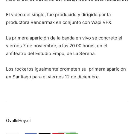
El video del single, fue producido y dirigido por la
productora Rendermax en conjunto con Wapi VFX.
La primera aparición de la banda en vivo se concretó el
viernes 7 de noviembre, a las 20.00 horas, en el
anfiteatro del Estudio Empo, de La Serena.
Los rockeros igualmente prometen su primera aparición
en Santiago para el viernes 12 de diciembre.
OvalleHoy.cl