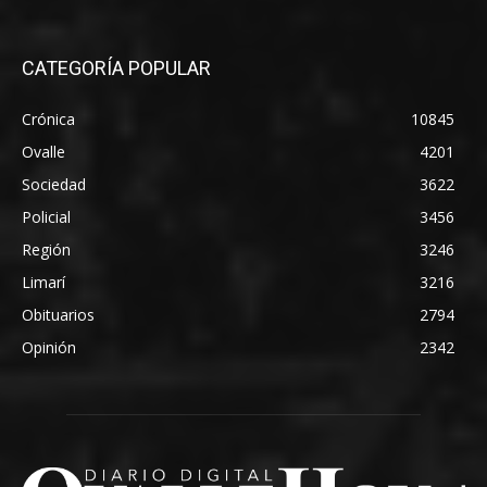
CATEGORÍA POPULAR
Crónica
10845
Ovalle
4201
Sociedad
3622
Policial
3456
Región
3246
Limarí
3216
Obituarios
2794
Opinión
2342