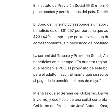
El Instituto de Previsión Social (IPS) infor
pensionadas y pensionados del país. De el
El Bono de Invierno corresponde a un aport
beneficio es de $81.257 por persona que ac
$231.440, siempre que pertenezca a uno de 
correspondiente, sin necesidad de postulac
La seremi del Trabajo y Previsión Social, A
beneficios en el tiempo. “En nuestra regi
que reciben la PGU. El propósito de este bo
para el adulto mayor. El monto que se recib
al pago de la pensión del mes de mayo”.
Mientras que el Seremi del Gobierno, Darw
Invierno, y eso habla de una señal concret
Gobierno del Presidente José Antonio Kast,