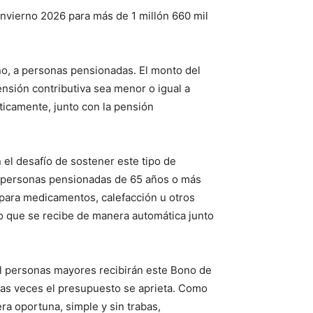
 Invierno 2026 para más de 1 millón 660 mil
o, a personas pensionadas. El monto del
nsión contributiva sea menor o igual a
icamente, junto con la pensión
 el desafío de sostener este tipo de
a personas pensionadas de 65 años o más
o para medicamentos, calefacción u otros
no que se recibe de manera automática junto
l personas mayores recibirán este Bono de
has veces el presupuesto se aprieta. Como
a oportuna, simple y sin trabas,