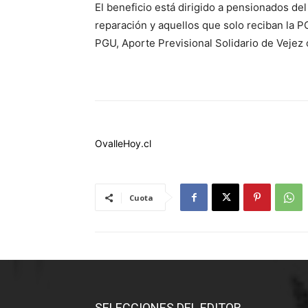
El beneficio está dirigido a pensionados del
reparación y aquellos que solo reciban la
PGU, Aporte Previsional Solidario de Vejez
OvalleHoy.cl
Cuota
SELECCIONES DEL EDITOR