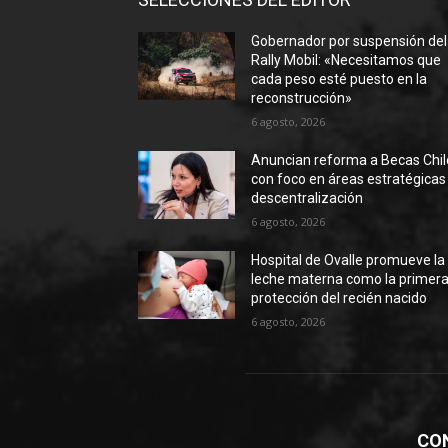
Gobernador por suspensión del
Rally Mobil: «Necesitamos que
cada peso esté puesto en la
reconstrucción»
6 agosto, 2026
Anuncian reforma a Becas Chil
con foco en áreas estratégicas
descentralización
6 agosto, 2026
Hospital de Ovalle promueve la
leche materna como la primer
protección del recién nacido
6 agosto, 2026
CO