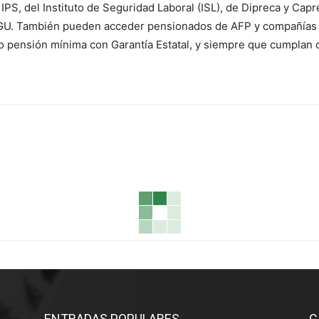
 IPS, del Instituto de Seguridad Laboral (ISL), de Dipreca y Ca
 PGU. También pueden acceder pensionados de AFP y compañías
 o pensión mínima con Garantía Estatal, y siempre que cumplan 
ENTRADAS POPULARES
C