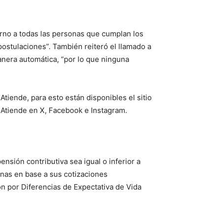
ierno a todas las personas que cumplan los
postulaciones”. También reiteró el llamado a
manera automática, “por lo que ninguna
Atiende, para esto están disponibles el sitio
leAtiende en X, Facebook e Instagram.
sión contributiva sea igual o inferior a
onas en base a sus cotizaciones
n por Diferencias de Expectativa de Vida