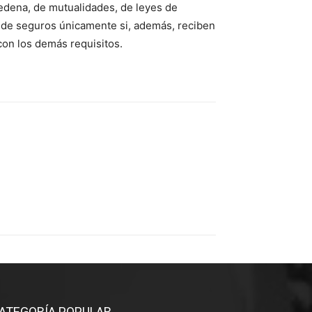
predena, de mutualidades, de leyes de
 de seguros únicamente si, además, reciben
con los demás requisitos.
ATEGORÍA POPULAR