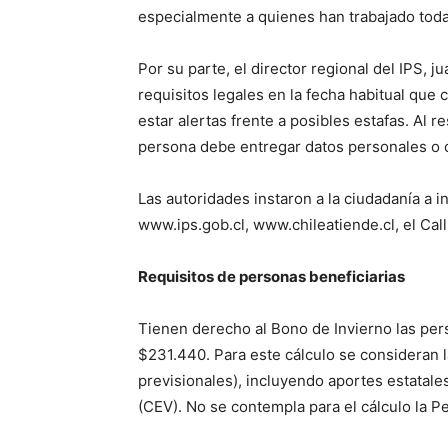
especialmente a quienes han trabajado toda
Por su parte, el director regional del IPS, 
requisitos legales en la fecha habitual que
estar alertas frente a posibles estafas. Al
persona debe entregar datos personales o c
Las autoridades instaron a la ciudadanía a in
www.ips.gob.cl, www.chileatiende.cl, el Cal
Requisitos de personas beneficiarias
Tienen derecho al Bono de Invierno las pers
$231.440. Para este cálculo se consideran l
previsionales), incluyendo aportes estatal
(CEV). No se contempla para el cálculo la P