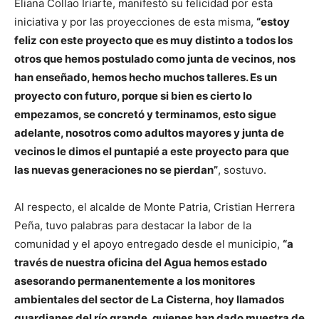
Eliana Collao Iriarte, manifestó su felicidad por esta
iniciativa y por las proyecciones de esta misma,
“estoy
feliz con este proyecto que es muy distinto a todos los
otros que hemos postulado como junta de vecinos, nos
han enseñado, hemos hecho muchos talleres. Es un
proyecto con futuro, porque si bien es cierto lo
empezamos, se concretó y terminamos, esto sigue
adelante, nosotros como adultos mayores y junta de
vecinos le dimos el puntapié a este proyecto para que
las nuevas generaciones no se pierdan”
, sostuvo.
Al respecto, el alcalde de Monte Patria, Cristian Herrera
Peña, tuvo palabras para destacar la labor de la
comunidad y el apoyo entregado desde el municipio,
“a
través de nuestra oficina del Agua hemos estado
asesorando permanentemente a los monitores
ambientales del sector de La Cisterna, hoy llamados
guardianes del río grande, quienes han dado muestra de