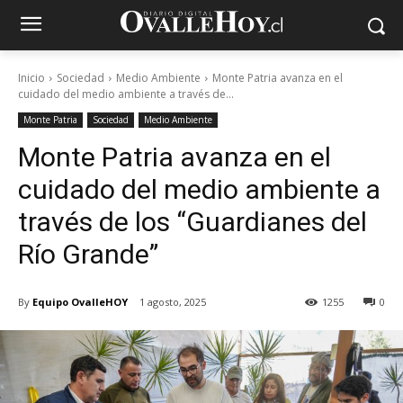
Inicio
Sociedad
Medio Ambiente
Monte Patria avanza en el
cuidado del medio ambiente a través de...
Monte Patria
Sociedad
Medio Ambiente
Monte Patria avanza en el
cuidado del medio ambiente a
través de los “Guardianes del
Río Grande”
By
Equipo OvalleHOY
1 agosto, 2025
1255
0