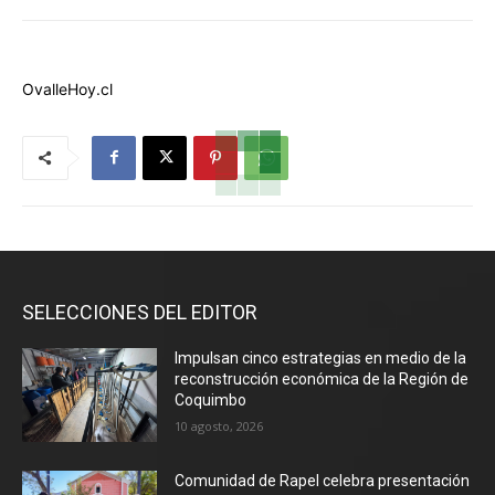
OvalleHoy.cl