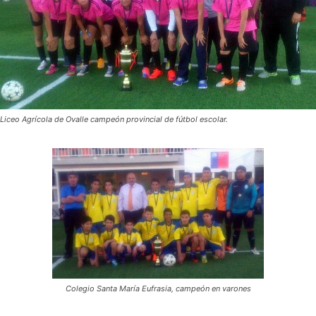
Liceo Agrícola de Ovalle campeón provincial de fútbol escolar.
Colegio Santa María Eufrasia, campeón en varones