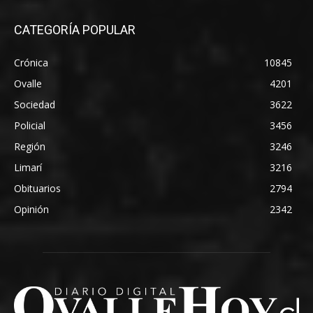
CATEGORÍA POPULAR
Crónica
10845
Ovalle
4201
Sociedad
3622
Policial
3456
Región
3246
Limarí
3216
Obituarios
2794
Opinión
2342