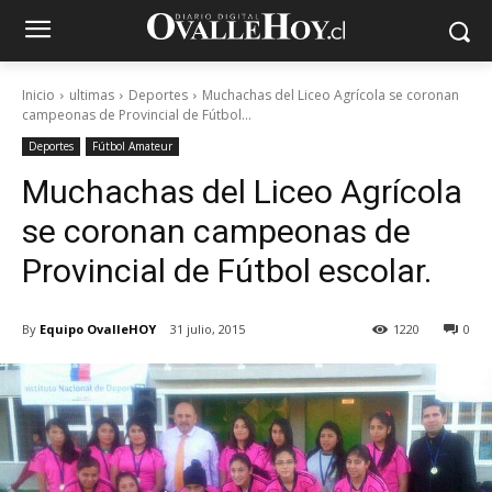
Inicio
ultimas
Deportes
Muchachas del Liceo Agrícola se coronan
campeonas de Provincial de Fútbol...
Deportes
Fútbol Amateur
Muchachas del Liceo Agrícola
se coronan campeonas de
Provincial de Fútbol escolar.
By
Equipo OvalleHOY
31 julio, 2015
1220
0