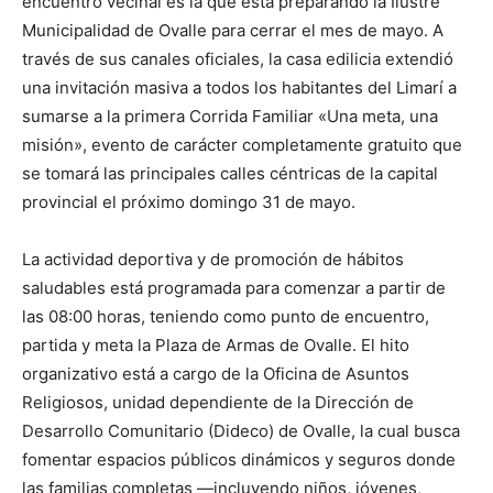
encuentro vecinal es la que está preparando la Ilustre
Municipalidad de Ovalle para cerrar el mes de mayo. A
través de sus canales oficiales, la casa edilicia extendió
una invitación masiva a todos los habitantes del Limarí a
sumarse a la primera Corrida Familiar «Una meta, una
misión», evento de carácter completamente gratuito que
se tomará las principales calles céntricas de la capital
provincial el próximo domingo 31 de mayo.
La actividad deportiva y de promoción de hábitos
saludables está programada para comenzar a partir de
las 08:00 horas, teniendo como punto de encuentro,
partida y meta la Plaza de Armas de Ovalle. El hito
organizativo está a cargo de la Oficina de Asuntos
Religiosos, unidad dependiente de la Dirección de
Desarrollo Comunitario (Dideco) de Ovalle, la cual busca
fomentar espacios públicos dinámicos y seguros donde
las familias completas —incluyendo niños, jóvenes,