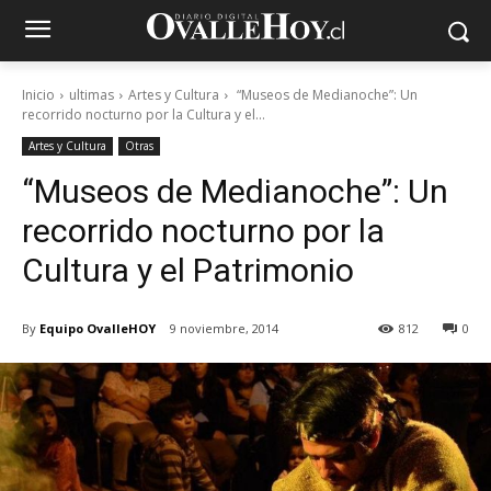
Inicio
ultimas
Artes y Cultura
“Museos de Medianoche”: Un
recorrido nocturno por la Cultura y el...
Artes y Cultura
Otras
“Museos de Medianoche”: Un
recorrido nocturno por la
Cultura y el Patrimonio
By
Equipo OvalleHOY
9 noviembre, 2014
812
0