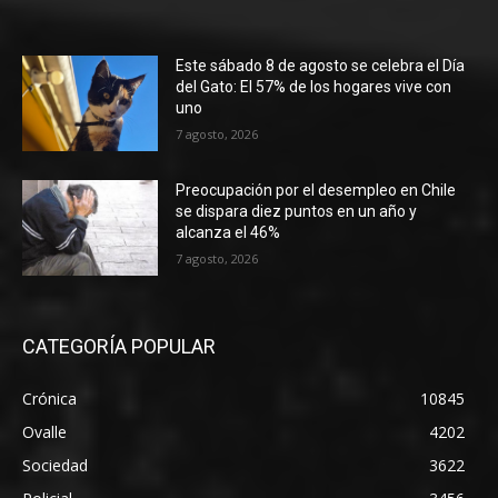
Este sábado 8 de agosto se celebra el Día
del Gato: El 57% de los hogares vive con
uno
7 agosto, 2026
Preocupación por el desempleo en Chile
se dispara diez puntos en un año y
alcanza el 46%
7 agosto, 2026
CATEGORÍA POPULAR
Crónica
10845
Ovalle
4202
Sociedad
3622