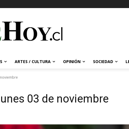
S
ARTES / CULTURA
OPINIÓN
SOCIEDAD
L
e noviembre
lunes 03 de noviembre