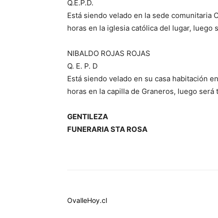
Q.E.P.D.
Está siendo velado en la sede comunitaria C
horas en la iglesia católica del lugar, luego
NIBALDO ROJAS ROJAS
Q. E. P. D
Está siendo velado en su casa habitación en
horas en la capilla de Graneros, luego será
GENTILEZA
FUNERARIA STA ROSA
OvalleHoy.cl