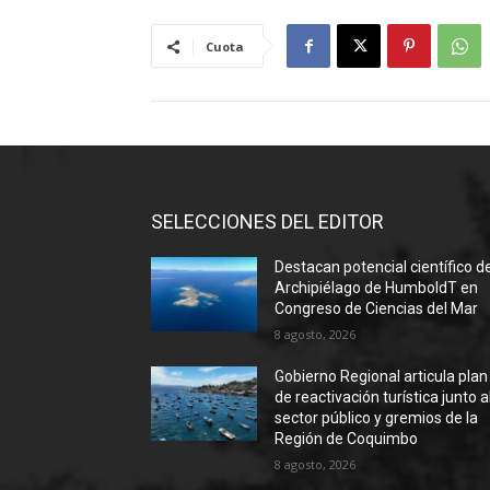
Cuota
SELECCIONES DEL EDITOR
Destacan potencial científico d
Archipiélago de HumboldT en
Congreso de Ciencias del Mar
8 agosto, 2026
Gobierno Regional articula plan
de reactivación turística junto a
sector público y gremios de la
Región de Coquimbo
8 agosto, 2026