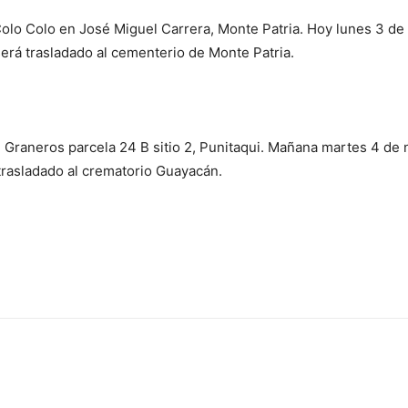
olo Colo en José Miguel Carrera, Monte Patria. Hoy lunes 3 de 
 será trasladado al cementerio de Monte Patria.
 Graneros parcela 24 B sitio 2, Punitaqui. Mañana martes 4 de 
 trasladado al crematorio Guayacán.