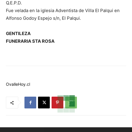
Q.E.P.D.
Fue velada en la iglesia Adventista de Villa El Palqui en
Alfonso Godoy Espejo s/n, El Palqui.
GENTILEZA
FUNERARIA STA ROSA
OvalleHoy.cl