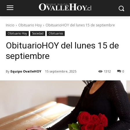
Inicio
Obituario Hoy
ObituarioHOY del lunes 15 de septiembre
Obituario Hoy
Sociedad
Obituarios
ObituarioHOY del lunes 15 de
septiembre
By
Equipo OvalleHOY
15 septiembre, 2025
1312
0