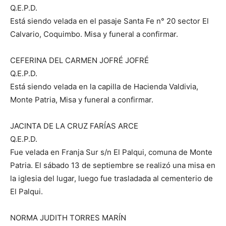
Q.E.P.D.
Está siendo velada en el pasaje Santa Fe n° 20 sector El
Calvario, Coquimbo. Misa y funeral a confirmar.
CEFERINA DEL CARMEN JOFRÉ JOFRÉ
Q.E.P.D.
Está siendo velada en la capilla de Hacienda Valdivia,
Monte Patria, Misa y funeral a confirmar.
JACINTA DE LA CRUZ FARÍAS ARCE
Q.E.P.D.
Fue velada en Franja Sur s/n El Palqui, comuna de Monte
Patria. El sábado 13 de septiembre se realizó una misa en
la iglesia del lugar, luego fue trasladada al cementerio de
El Palqui.
NORMA JUDITH TORRES MARÍN