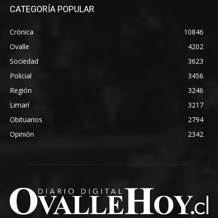
CATEGORÍA POPULAR
Crónica
10846
Ovalle
4202
Sociedad
3623
Policial
3456
Región
3246
Limarí
3217
Obituarios
2794
Opinión
2342