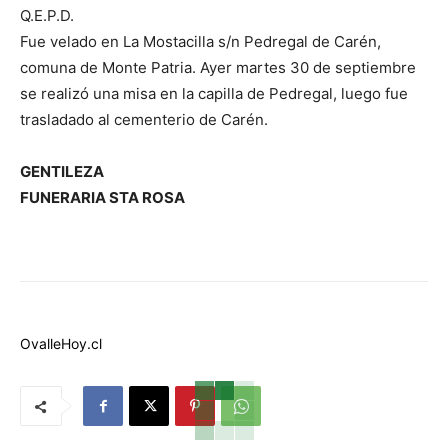
Q.E.P.D.
Fue velado en La Mostacilla s/n Pedregal de Carén,
comuna de Monte Patria. Ayer martes 30 de septiembre
se realizó una misa en la capilla de Pedregal, luego fue
trasladado al cementerio de Carén.
GENTILEZA
FUNERARIA STA ROSA
OvalleHoy.cl