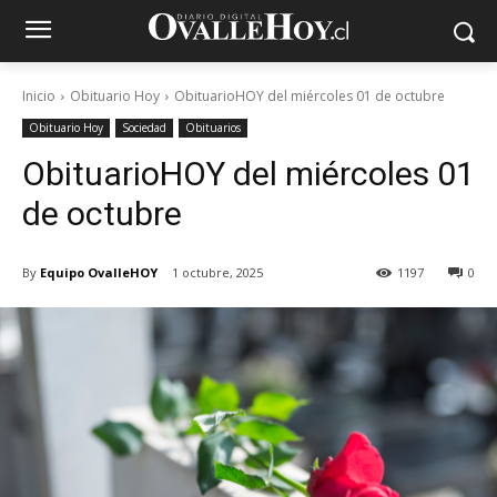
Inicio
Obituario Hoy
ObituarioHOY del miércoles 01 de octubre
Obituario Hoy
Sociedad
Obituarios
ObituarioHOY del miércoles 01
de octubre
By
Equipo OvalleHOY
1 octubre, 2025
1197
0