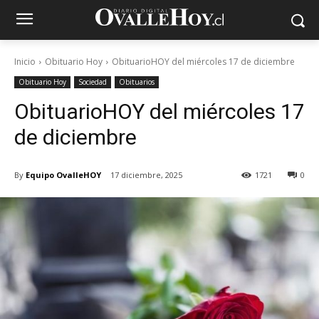
Inicio
Obituario Hoy
ObituarioHOY del miércoles 17 de diciembre
Obituario Hoy
Sociedad
Obituarios
ObituarioHOY del miércoles 17
de diciembre
By
Equipo OvalleHOY
17 diciembre, 2025
1721
0