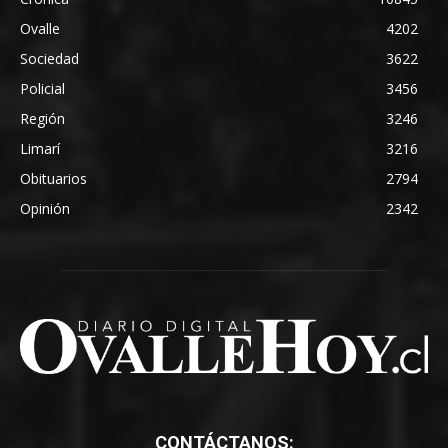
Ovalle
4202
Sociedad
3622
Policial
3456
Región
3246
Limarí
3216
Obituarios
2794
Opinión
2342
CONTÁCTANOS: