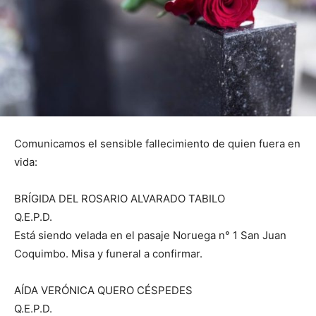
Comunicamos el sensible fallecimiento de quien fuera en
vida:
BRÍGIDA DEL ROSARIO ALVARADO TABILO
Q.E.P.D.
Está siendo velada en el pasaje Noruega n° 1 San Juan
Coquimbo. Misa y funeral a confirmar.
AÍDA VERÓNICA QUERO CÉSPEDES
Q.E.P.D.