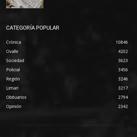
CATEGORÍA POPULAR
Crónica
10846
Ovalle
4202
Sociedad
3623
Policial
3456
Región
3246
Limarí
3217
Obituarios
2794
Opinión
2342