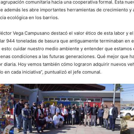
 agrupación comunitaria hacia una cooperativa formal. Esta nuev
 que además les abre importantes herramientas de crecimiento y
cia ecológica en los barrios.
éctor Vega Campusano destacó el valor ético de esta labor y el
ar 944 toneladas de basura que antiguamente terminaban en e
 de esto: cuidar nuestro medio ambiente y entender que estamo
enas condiciones a las futuras generaciones. Qué mejor que h
or diaria. Hoy vemos también cómo lograron adquirir nuevos veh
en cada iniciativa”, puntualizó el jefe comunal.