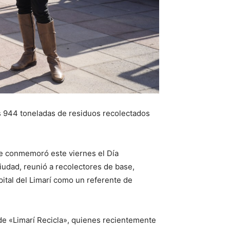
las 944 toneladas de residuos recolectados
le conmemoró este viernes el Día
ciudad, reunió a recolectores de base,
pital del Limarí como un referente de
 de «Limarí Recicla», quienes recientemente