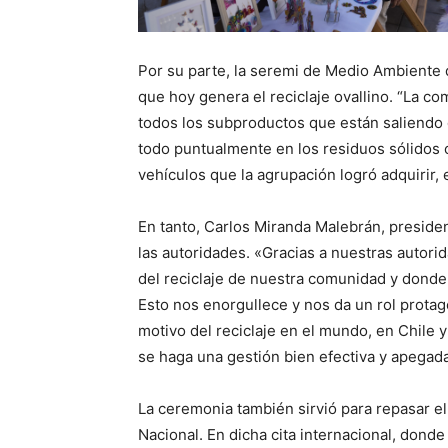
Por su parte, la seremi de Medio Ambiente d
que hoy genera el reciclaje ovallino. “La c
todos los subproductos que están saliendo 
todo puntualmente en los residuos sólidos 
vehículos que la agrupación logró adquirir,
En tanto, Carlos Miranda Malebrán, presiden
las autoridades. «Gracias a nuestras autor
del reciclaje de nuestra comunidad y donde s
Esto nos enorgullece y nos da un rol protag
motivo del reciclaje en el mundo, en Chile 
se haga una gestión bien efectiva y apegada
La ceremonia también sirvió para repasar el
Nacional. En dicha cita internacional, dond