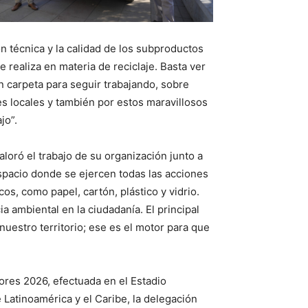
n técnica y la calidad de los subproductos
 realiza en materia de reciclaje. Basta ver
 carpeta para seguir trabajando, sobre
s locales y también por estos maravillosos
jo”.
loró el trabajo de su organización junto a
spacio donde se ejercen todas las acciones
os, como papel, cartón, plástico y vidrio.
 ambiental en la ciudadanía. El principal
uestro territorio; ese es el motor para que
dores 2026, efectuada en el Estadio
 Latinoamérica y el Caribe, la delegación