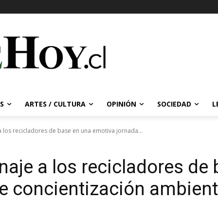
S
ARTES / CULTURA
OPINIÓN
SOCIEDAD
L
 los recicladores de base en una emotiva jornada...
naje a los recicladores de
e concientización ambient