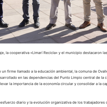
laje, la cooperativa «Limarí Recicla» y el municipio destacaron 
un firme llamado a la educación ambiental, la comuna de Oval
esarrollado en las dependencias del Punto Limpio central de la 
evar la importancia de la economía circular y consolidar a la ca
esfuerzo diario y la evolución organizativa de los trabajadores