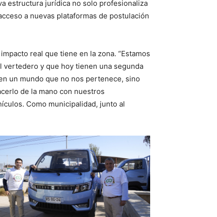
a estructura jurídica no solo profesionaliza
 acceso a nuevas plataformas de postulación
 impacto real que tiene en la zona. “Estamos
l vertedero y que hoy tienen una segunda
s en un mundo que no nos pertenece, sino
acerlo de la mano con nuestros
ículos. Como municipalidad, junto al