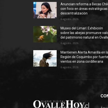
Anuncian reforma a Becas Chil
con foco en áreas estratégicas
descentralización
6 agosto, 2026
Museo del Limarí: Exhibición
sobre las abejas promueve val
del patrimonio natural en Ovall
6 agosto, 2026
Mantienen Alerta Amarilla en l
Región de Coquimbo por fuert
vientos en zona cordillerana
6 agosto, 2026
CO