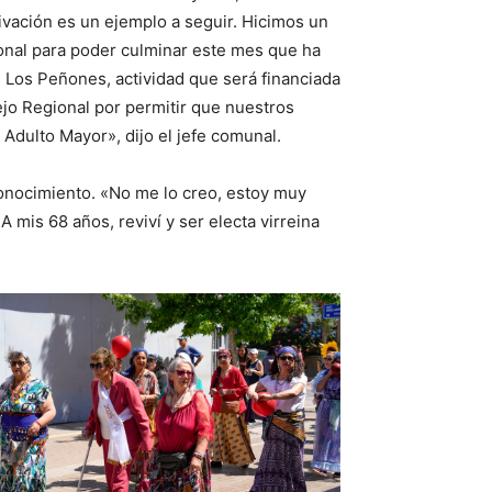
ivación es un ejemplo a seguir. Hicimos un
onal para poder culminar este mes que ha
 Los Peñones, actividad que será financiada
jo Regional por permitir que nuestros
Adulto Mayor», dijo el jefe comunal.
econocimiento. «No me lo creo, estoy muy
 mis 68 años, reviví y ser electa virreina