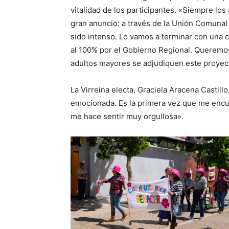
vitalidad de los participantes. «Siempre lo
gran anuncio: a través de la Unión Comuna
sido intenso. Lo vamos a terminar con una 
al 100% por el Gobierno Regional. Queremos
adultos mayores se adjudiquen este proyecto
La Virreina electa, Graciela Aracena Castil
emocionada. Es la primera vez que me encuen
me hace sentir muy orgullosa».