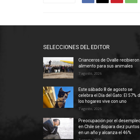
SELECCIONES DEL EDITOR
Crianceros de Ovalle recibieron
alimento para sus animales
7 agosto, 2026
Este sábado 8 de agosto se
celebra el Día del Gato: El 57% 
los hogares vive con uno
7 agosto, 2026
Preocupación por el desemple
en Chile se dispara diez puntos
en un año y alcanza el 46%
7 agosto, 2026