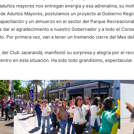
s adultos mayores nos entregan energía y esa adrenalina, su mot
l de Adultos Mayores, postulamos un proyecto al Gobierno Regi
capacitación y un almuerzo en el sector del Parque Recreacional
 dar el agradecimiento a nuestro Gobernador y a todo el Conse
. Por primera vez, van a tener un tremendo cierre del Mes del 
lo, del Club Jacarandá, manifestó su sorpresa y alegría por el r
tro en esta situación. Ha sido todo grandísimo, espectacular. A