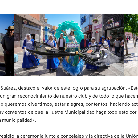
Suárez, destacó el valor de este logro para su agrupación. «E
 un gran reconocimiento de nuestro club y de todo lo que hacem
o queremos divertirnos, estar alegres, contentos, haciendo ac
 contentos de que la Ilustre Municipalidad haga todo esto por
a municipalidad».
sidió la ceremonia junto a concejales y la directiva de la Uni