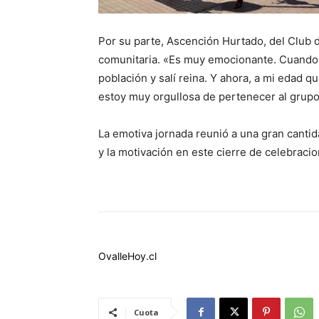
Por su parte, Ascención Hurtado, del Club d
comunitaria. «Es muy emocionante. Cuando me
población y salí reina. Y ahora, a mi edad 
estoy muy orgullosa de pertenecer al grupo
La emotiva jornada reunió a una gran canti
y la motivación en este cierre de celebracio
OvalleHoy.cl
Cuota