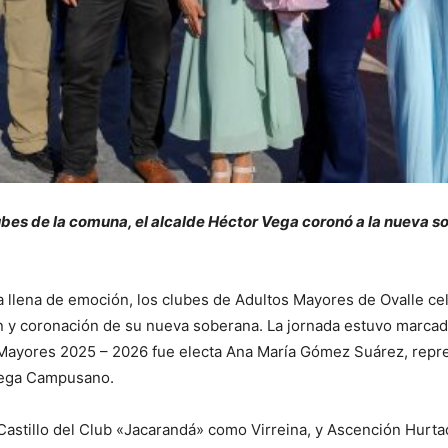
lubes de la comuna, el alcalde Héctor Vega coronó a la nueva 
llena de emoción, los clubes de Adultos Mayores de Ovalle cel
y coronación de su nueva soberana. La jornada estuvo marcada 
 Mayores 2025 – 2026 fue electa Ana María Gómez Suárez, repres
 Vega Campusano.
Castillo del Club «Jacarandá» como Virreina, y Ascención Hurta