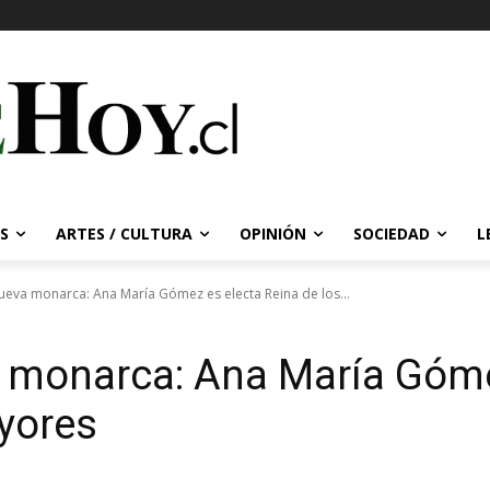
S
ARTES / CULTURA
OPINIÓN
SOCIEDAD
L
nueva monarca: Ana María Gómez es electa Reina de los...
a monarca: Ana María Góme
yores