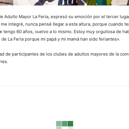
e Adulto Mayor La Feria, expresó su emoción por el tercer lugar
 integré, nunca pensé llegar a esta altura, porque cuando tení
que tengo 60 años, vuelvo a lo mismo. Estoy muy orgullosa de ha
 de La Feria porque mi papá y mi mamá han sido feriantes».
dad de participantes de los clubes de adultos mayores de la c
nes.