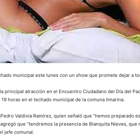
hado municipal este lunes con un show que promete dejar a todo
la principal atracción en el Encuentro Ciudadano del Día del Pa
as 19 horas en el techado municipal de la comuna limarina.
ui, Pedro Valdivia Ramírez, quien señaló que “hemos preparado e
 agregó que “tendremos la presencia de Blanquita Nieves, que
el jefe comunal.