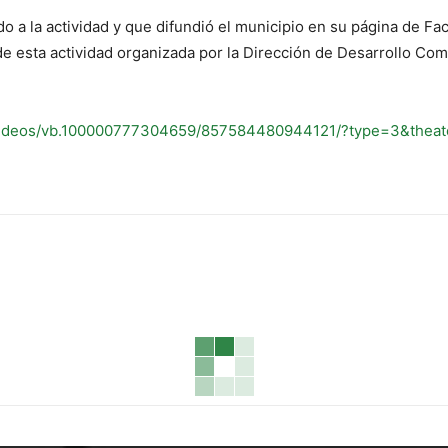
do a la actividad y que difundió el municipio en su página de Fa
r de esta actividad organizada por la Dirección de Desarrollo Com
/videos/vb.100000777304659/857584480944121/?type=3&theat