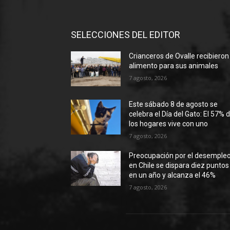
SELECCIONES DEL EDITOR
Crianceros de Ovalle recibieron
alimento para sus animales
7 agosto, 2026
Este sábado 8 de agosto se
celebra el Día del Gato: El 57% 
los hogares vive con uno
7 agosto, 2026
Preocupación por el desemple
en Chile se dispara diez puntos
en un año y alcanza el 46%
7 agosto, 2026