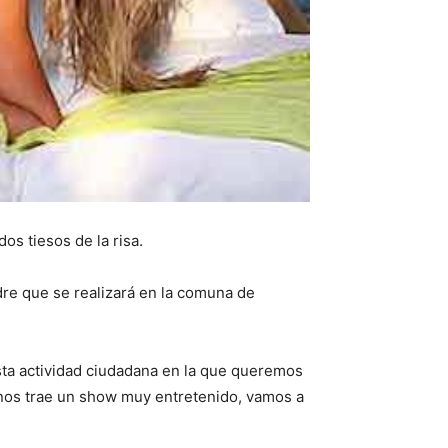
s tiesos de la risa.
dre que se realizará en la comuna de
sta actividad ciudadana en la que queremos
 nos trae un show muy entretenido, vamos a