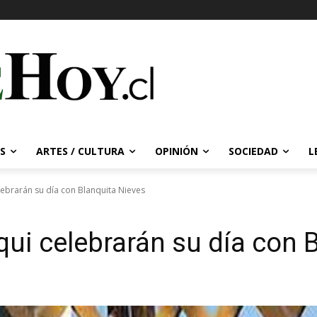
S
ARTES / CULTURA
OPINIÓN
SOCIEDAD
L
lebrarán su día con Blanquita Nieves
qui celebrarán su día con 