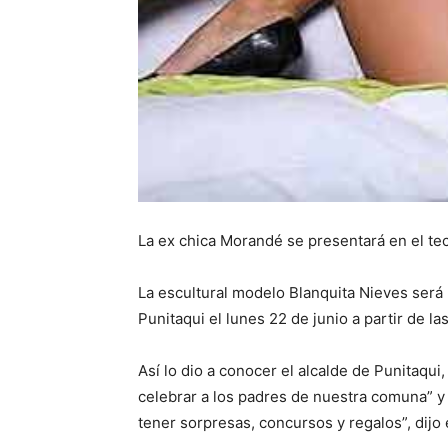
La ex chica Morandé se presentará en el tec
La escultural modelo Blanquita Nieves será 
Punitaqui el lunes 22 de junio a partir de l
Así lo dio a conocer el alcalde de Punitaq
celebrar a los padres de nuestra comuna” y
tener sorpresas, concursos y regalos”, dijo 