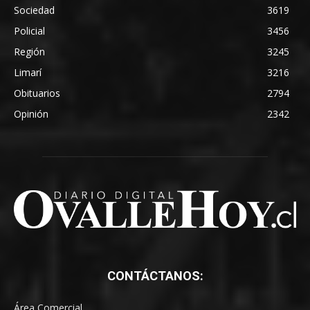
Sociedad
3619
Policial
3456
Región
3245
Limarí
3216
Obituarios
2794
Opinión
2342
CONTÁCTANOS:
Área Comercial