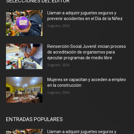
SELECCIONES DEL EDITOR
Llaman a adquirir juguetes seguros y
prevenir accidentes en el Día de la Niñez
5 agosto, 2026
Reinserción Social Juvenil: inician proceso
de acreditación de organismos para
ejecutar programas de medio libre
5 agosto, 2026
Mujeres se capacitan y acceden a empleo
en la construcción
5 agosto, 2026
ENTRADAS POPULARES
Llaman a adquirir juguetes seguros y