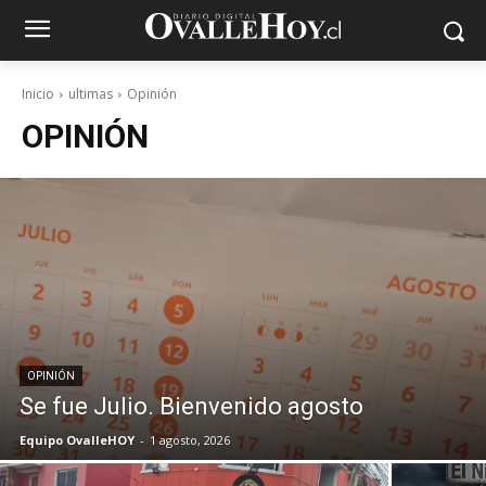
Inicio
ultimas
Opinión
OPINIÓN
OPINIÓN
Se fue Julio. Bienvenido agosto
Equipo OvalleHOY
-
1 agosto, 2026