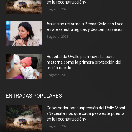
en la reconstrucción»
6 agosto, 2026
Anuncian reforma a Becas Chile con foco
en áreas estratégicas y descentralización
6 agosto, 2026
Hospital de Ovalle promueve la leche
materna como la primera protección del
recién nacido
6 agosto, 2026
ENTRADAS POPULARES
Gobernador por suspensión del Rally Mobil:
«Necesitamos que cada peso esté puesto
en la reconstrucción»
6 agosto, 2026