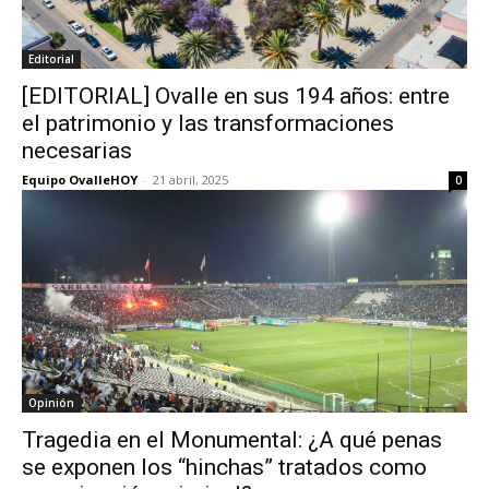
Editorial
[EDITORIAL] Ovalle en sus 194 años: entre
el patrimonio y las transformaciones
necesarias
Equipo OvalleHOY
-
21 abril, 2025
0
Opinión
Tragedia en el Monumental: ¿A qué penas
se exponen los “hinchas” tratados como