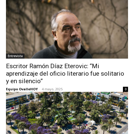
Entrevista
Escritor Ramón Díaz Eterovic: “Mi
aprendizaje del oficio literario fue solitario
y en silencio”
Equipo OvalleHOY
-
4 mayo, 2025
0