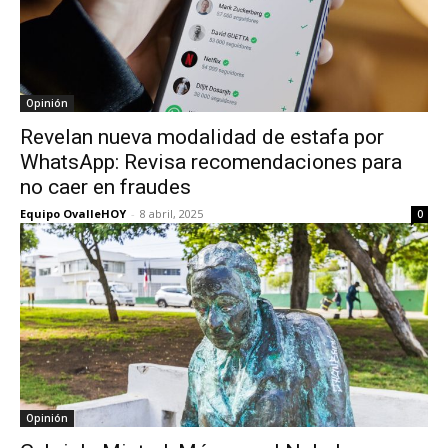
Opinión
Revelan nueva modalidad de estafa por
WhatsApp: Revisa recomendaciones para
no caer en fraudes
Equipo OvalleHOY
-
8 abril, 2025
0
Opinión