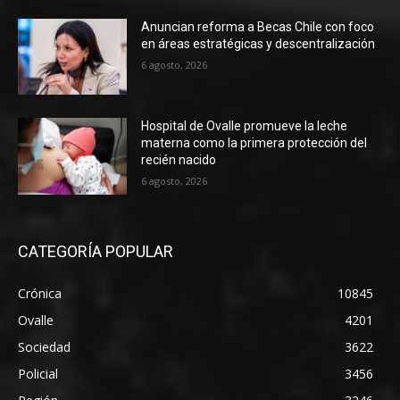
Anuncian reforma a Becas Chile con foco
en áreas estratégicas y descentralización
6 agosto, 2026
Hospital de Ovalle promueve la leche
materna como la primera protección del
recién nacido
6 agosto, 2026
CATEGORÍA POPULAR
Crónica
10845
Ovalle
4201
Sociedad
3622
Policial
3456