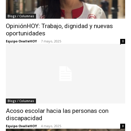
Blogs / Columnas
OpiniónHOY: Trabajo, dignidad y nuevas
oportunidades
Equipo OvalleHOY
-
7 mayo, 2025
0
Blogs / Columnas
Acoso escolar hacia las personas con
discapacidad
Equipo OvalleHOY
-
4 mayo, 2025
0