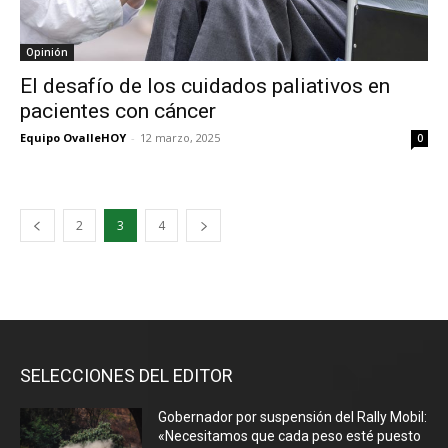
Opinión
El desafío de los cuidados paliativos en
pacientes con cáncer
Equipo OvalleHOY
-
12 marzo, 2025
0
2
3
4
SELECCIONES DEL EDITOR
Gobernador por suspensión del Rally Mobil:
«Necesitamos que cada peso esté puesto