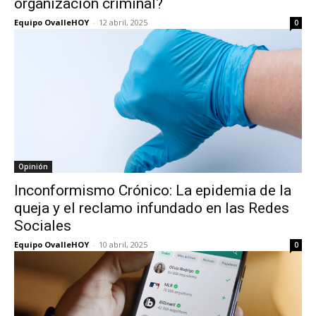
organización criminal?
Equipo OvalleHOY
-
12 abril, 2025
0
Opinión
Inconformismo Crónico: La epidemia de la
queja y el reclamo infundado en las Redes
Sociales
Equipo OvalleHOY
-
10 abril, 2025
0