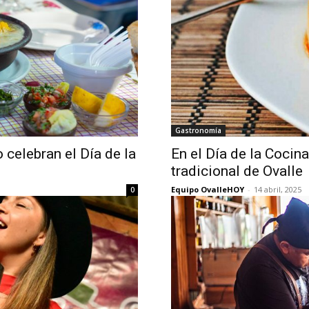
Gastronomía
 celebran el Día de la
En el Día de la Cocin
tradicional de Ovalle
Equipo OvalleHOY
-
14 abril, 2025
0