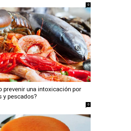
0
prevenir una intoxicación por
 y pescados?
0