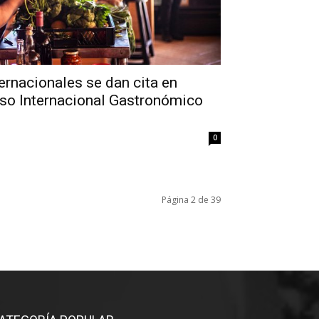
ernacionales se dan cita en
eso Internacional Gastronómico
0
Página 2 de 39