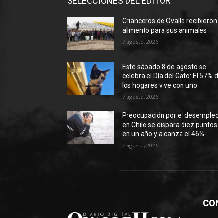
SELECCIONES DEL EDITOR
Crianceros de Ovalle recibieron
alimento para sus animales
7 agosto, 2026
Este sábado 8 de agosto se
celebra el Día del Gato: El 57% 
los hogares vive con uno
7 agosto, 2026
Preocupación por el desemple
en Chile se dispara diez puntos
en un año y alcanza el 46%
7 agosto, 2026
CO