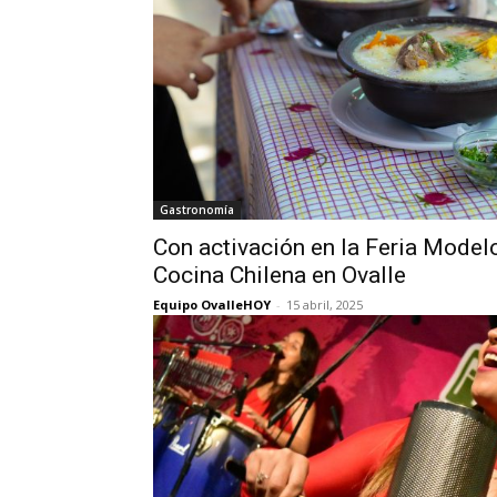
Gastronomía
Con activación en la Feria Modelo
Cocina Chilena en Ovalle
Equipo OvalleHOY
-
15 abril, 2025