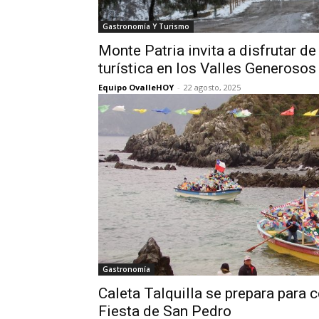
Gastronomía Y Turismo
Monte Patria invita a disfrutar de 
turística en los Valles Generosos
Equipo OvalleHOY
-
22 agosto, 2025
Gastronomía
Caleta Talquilla se prepara para c
Fiesta de San Pedro