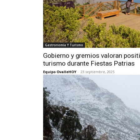
Gastronomía Y Turismo
Gobierno y gremios valoran positi
turismo durante Fiestas Patrias
Equipo OvalleHOY
-
23 septiembre, 2025