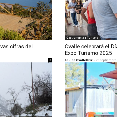
Gastronomía Y Turismo
vas cifras del
Ovalle celebrará el D
Expo Turismo 2025
Equipo OvalleHOY
-
23 septiembre,
0