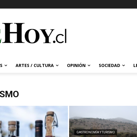
S
ARTES / CULTURA
OPINIÓN
SOCIEDAD
L
ISMO
GASTRONOMÍA Y TURISMO