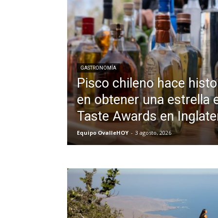
GASTRONOMÍA
Pisco chileno hace histor
en obtener una estrella 
Taste Awards en Inglate
Equipo OvalleHOY
-
3 agosto, 2026