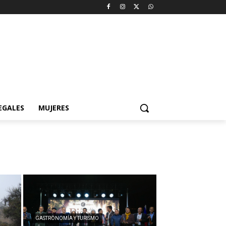
EGALES
MUJERES
GASTRONOMÍA Y TURISMO