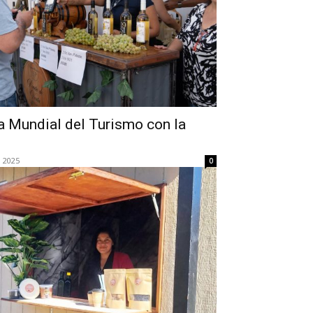
ía Mundial del Turismo con la
 2025
0