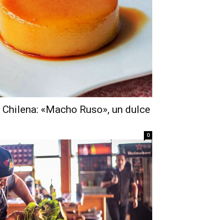
a Chilena: «Macho Ruso», un dulce
0