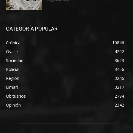
CATEGORÍA POPULAR
Crónica
10846
Ovalle
4202
Sociedad
3623
Policial
3456
Región
3246
Limarí
3217
Obituarios
2794
Opinión
2342