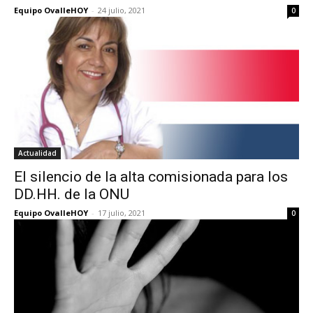
Equipo OvalleHOY
-
24 julio, 2021
0
Actualidad
El silencio de la alta comisionada para los
DD.HH. de la ONU
Equipo OvalleHOY
-
17 julio, 2021
0