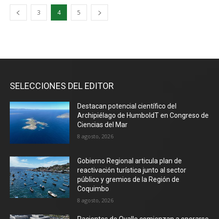
3
4
5
SELECCIONES DEL EDITOR
Destacan potencial científico del
Archipiélago de HumboldT en Congreso de
Ciencias del Mar
8 agosto, 2026
Gobierno Regional articula plan de
reactivación turística junto al sector
público y gremios de la Región de
Coquimbo
8 agosto, 2026
Pacientes de Ovalle comienzan a operarse