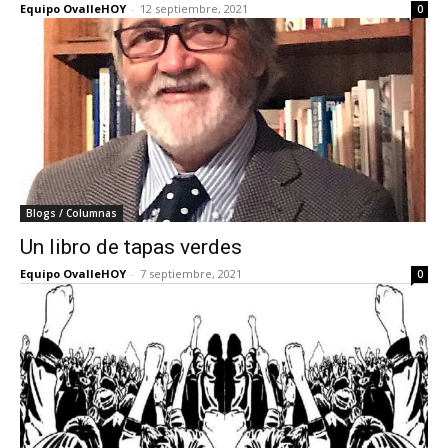
Equipo OvalleHOY
-
12 septiembre, 2021
0
Blogs / Columnas
Un libro de tapas verdes
Equipo OvalleHOY
-
7 septiembre, 2021
0