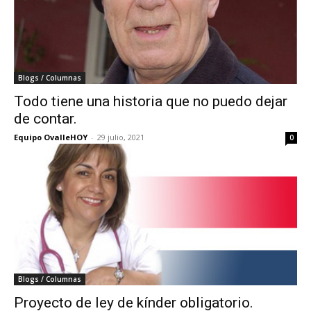
Blogs / Columnas
Todo tiene una historia que no puedo dejar
de contar.
Equipo OvalleHOY
-
29 julio, 2021
0
Blogs / Columnas
Proyecto de ley de kínder obligatorio.