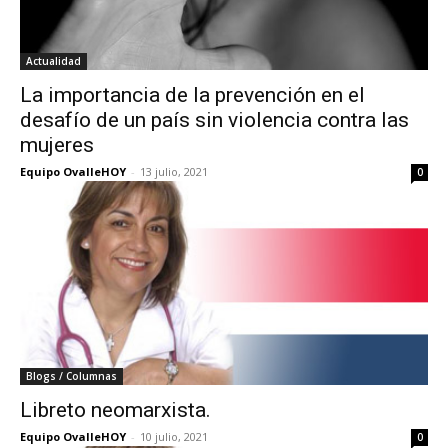
Actualidad
La importancia de la prevención en el
desafío de un país sin violencia contra las
mujeres
Equipo OvalleHOY
-
13 julio, 2021
0
Blogs / Columnas
Libreto neomarxista.
Equipo OvalleHOY
-
10 julio, 2021
0